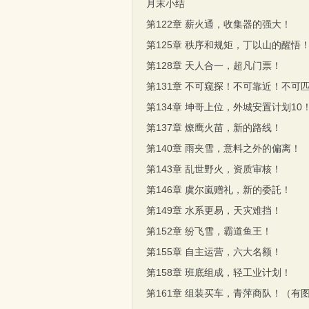
月末小结
第122章 薪火通，收集器的强大！
第125章 秩序和规矩，丁以山的醒悟
第128章 天人合一，超凡门票！
第131章 不可窥探！不可靠近！不可
第134章 坤哥上位，外城安置计划10
第137章 燎鹰火苗，新的路线！
第140章 雨夹雪，意料之外的偏离！
第143章 乱世野火，资质审核！
第146章 虞尔嵐赠礼，新的委託！
第149章 水系更易，天灾难挡！
第152章 纷飞雪，霸道鱼王！
第155章 自主运营，六大名额！
第158章 班底组成，轻工业计划！
第161章 组装买车，青萍商队！（有