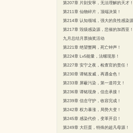
第207章 片刻安寧，无法理解的天才
第211章 仙物碎片，顶端决策！
第214章 认知领域，强大的良性感染
第217章 毁级感染源，悲催的加西亚
九月总结月票抽奖活动
第221章 绝望蟹网，死亡钟声！
第224章 Lv5能量，法螺现形！
第227章 安宁之夜，检查官的责任！
第230章 谭铭发威，再遇金色！
第233章 屏蔽污染，第一道符文！
第236章 谭铭现身，信念承接！
第239章 信念守护，收容完成！
第242章 权力暴涨，局势大变！
第245章 感染代价，变革开启！
第249章 大巨蛋，特殊的超凡母源！