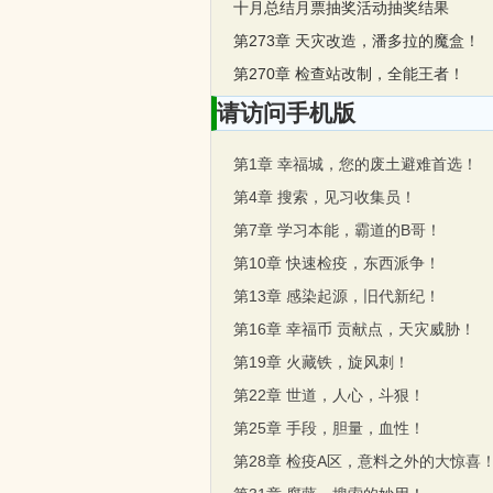
十月总结月票抽奖活动抽奖结果
第273章 天灾改造，潘多拉的魔盒！
第270章 检查站改制，全能王者！
请访问手机版
第1章 幸福城，您的废土避难首选！
第4章 搜索，见习收集员！
第7章 学习本能，霸道的B哥！
第10章 快速检疫，东西派争！
第13章 感染起源，旧代新纪！
第16章 幸福币 贡献点，天灾威胁！
第19章 火藏铁，旋风刺！
第22章 世道，人心，斗狠！
第25章 手段，胆量，血性！
第28章 检疫A区，意料之外的大惊喜