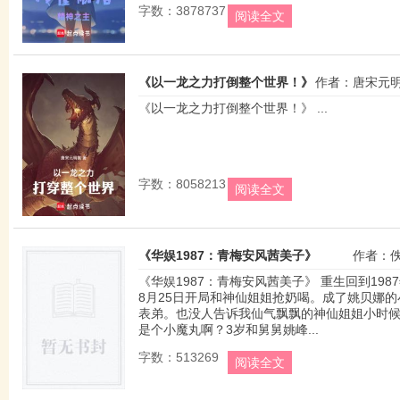
字数：3878737
阅读全文
《以一龙之力打倒整个世界！》
作者：唐宋元
《以一龙之力打倒整个世界！》 ...
字数：8058213
阅读全文
《华娱1987：青梅安风茜美子》
作者：
《华娱1987：青梅安风茜美子》 重生回到198
8月25日开局和神仙姐姐抢奶喝。成了姚贝娜的
表弟。也没人告诉我仙气飘飘的神仙姐姐小时
是个小魔丸啊？3岁和舅舅姚峰...
字数：513269
阅读全文