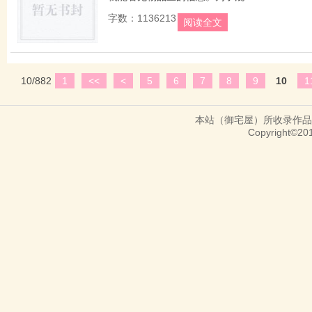
字数：1136213
阅读全文
10/882
1
<<
<
5
6
7
8
9
10
1
本站（御宅屋）所收录作品
Copyright©20