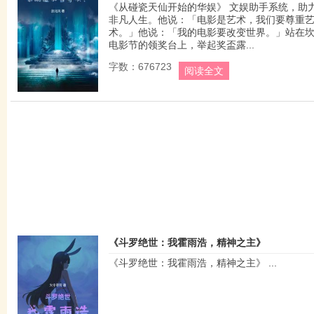
《从碰瓷天仙开始的华娱》 文娱助手系统，助
非凡人生。他说：「电影是艺术，我们要尊重
术。」他说：「我的电影要改变世界。」站在
电影节的领奖台上，举起奖盃露...
字数：676723
阅读全文
《斗罗绝世：我霍雨浩，精神之主》
《斗罗绝世：我霍雨浩，精神之主》 ...
作者：火中