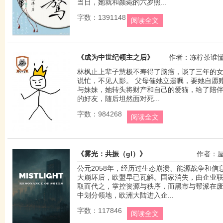
当日，她就和颜菀的六岁照...
字数：1391148
阅读全文
《成为中世纪领主之后》
作者：冻柠茶谁
林枫止上辈子慧极不寿得了脑癌，谈了三年的
说忙，不见人影。 父母催她立遗嘱，要她自愿
与妹妹，她转头将财产和自己的爱猫，给了陪
的好友，随后坦然面对死...
字数：984268
阅读全文
《雾光：共振（gl）》
作者：
公元2058年，经历过生态崩溃、能源战争和信
大崩坏后，欧盟早已瓦解。国家消失，由企业
取而代之，掌控资源与秩序，而黑市与帮派在
中划分领地，欧洲大陆进入企...
字数：117846
阅读全文