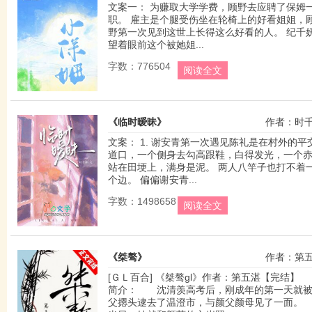
文案一： 为赚取大学学费，顾野去应聘了保姆
职。 雇主是个腿受伤坐在轮椅上的好看姐姐，
野第一次见到这世上长得这么好看的人。 纪千
望着眼前这个被她姐...
字数：776504
阅读全文
《临时暧昧》
作者：时
文案： 1. 谢安青第一次遇见陈礼是在村外的平
道口，一个侧身去勾高跟鞋，白得发光，一个
站在田埂上，满身是泥。 两人八竿子也打不着
个边。 偏偏谢安青...
字数：1498658
阅读全文
《桀骜》
作者：第
[ＧＬ百合] 《桀骜gl》作者：第五湛【完结】
简介： 沈清羡高考后，刚成年的第一天就
父摁头逮去了温澄市，与颜父颜母见了一面