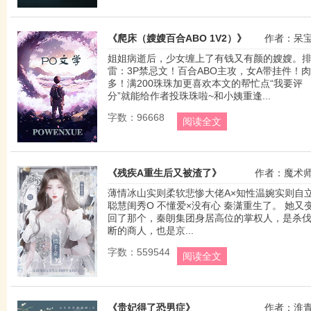
《爬床（嫂嫂百合ABO 1V2）》
作者：呆
姐姐病逝后，少女缠上了有钱又有颜的嫂嫂。
雷：3P禁忌文！百合ABO主攻，女A带挂件！肉
多！满200珠珠加更喜欢本文的帮忙点“我要评
分”就能给作者投珠珠啦~和小姨重逢...
字数：96668
阅读全文
《残疾A重生后又被渣了》
作者：魔术
薄情冰山实则柔软悲惨大佬A×知性温婉实则自
聪慧闺秀O 不懂爱×没有心 秦潇重生了。 她又
回了那个，秦朗集团身居高位的掌权人，是杀
断的商人，也是京...
字数：559544
阅读全文
《贵妃得了恐男症》
作者：淮