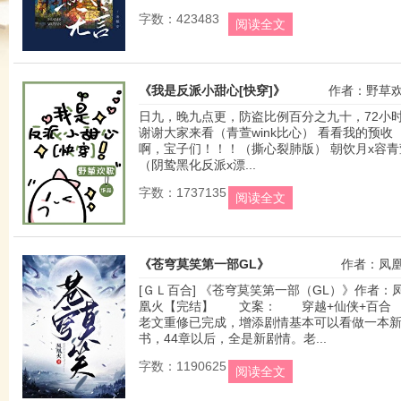
字数：423483
阅读全文
《我是反派小甜心[快穿]》
作者：野草
日九，晚九点更，防盗比例百分之九十，72小
谢谢大家来看（青萱wink比心） 看看我的预收
啊，宝子们！！！（撕心裂肺版） 朝饮月x容青萱
（阴鸷黑化反派x漂...
字数：1737135
阅读全文
《苍穹莫笑第一部GL》
作者：凤
[ＧＬ百合] 《苍穹莫笑第一部（GL）》作者：
凰火【完结】 文案： 穿越+仙侠+百
老文重修已完成，增添剧情基本可以看做一本
书，44章以后，全是新剧情。老...
字数：1190625
阅读全文