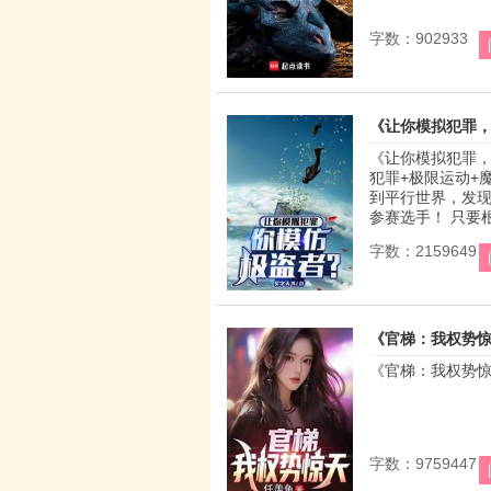
字数：902933
《让你模拟犯罪
《让你模拟犯罪，
犯罪+极限运动+
到平行世界，发
参赛选手！ 只要根
字数：2159649
《官梯：我权势
《官梯：我权势惊天
字数：9759447