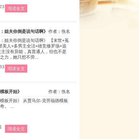
23
阅读全文
：姐夫你倒是说句话啊》
作者：佚名
：姐夫你倒是说句话啊》 【末世+菟
禁美人+多男主全洁+雄竞修罗场+追
女主没有异能，真普通人，但也不是
之力，她只想不劳...
83
阅读全文
模板开始》
作者：佚名
模板开始》 从贾马尔-克劳福德模板
。 ...
1
阅读全文