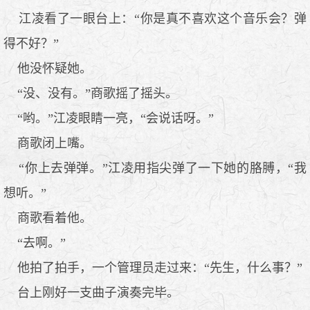
江凌看了一眼台上：“你是真不喜欢这个音乐会？弹
得不好？”
他没怀疑她。
“没、没有。”商歌摇了摇头。
“哟。”江凌眼睛一亮，“会说话呀。”
商歌闭上嘴。
“你上去弹弹。”江凌用指尖弹了一下她的胳膊，“我
想听。”
商歌看着他。
“去啊。”
他拍了拍手，一个管理员走过来：“先生，什么事？”
台上刚好一支曲子演奏完毕。