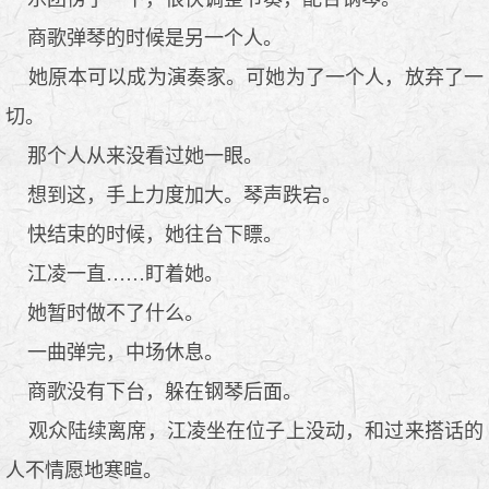
商歌弹琴的时候是另一个人。
她原本可以成为演奏家。可她为了一个人，放弃了一
切。
那个人从来没看过她一眼。
想到这，手上力度加大。琴声跌宕。
快结束的时候，她往台下瞟。
江凌一直……盯着她。
她暂时做不了什么。
一曲弹完，中场休息。
商歌没有下台，躲在钢琴后面。
观众陆续离席，江凌坐在位子上没动，和过来搭话的
人不情愿地寒暄。