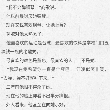
“我不会弹钢琴。”商歌说。
他以前最讨厌她弹琴。
现在又说喜欢钢琴，让她上台？
商歌对他太熟悉了。
他最喜欢的运动是台球，最喜欢的饮料是学校门口五
块钱一瓶的老酸奶。
最喜欢的颜色是蓝色，最喜欢的人——不是她。
“我现在倒希望你一直是个哑巴。”江凌似笑非笑，
“去弹，弹不好就别下来。”
三年前他恨不得杀了她。
现在他的脸上却看不出半分痛恨。
外人看来，他甚至在向她示好。