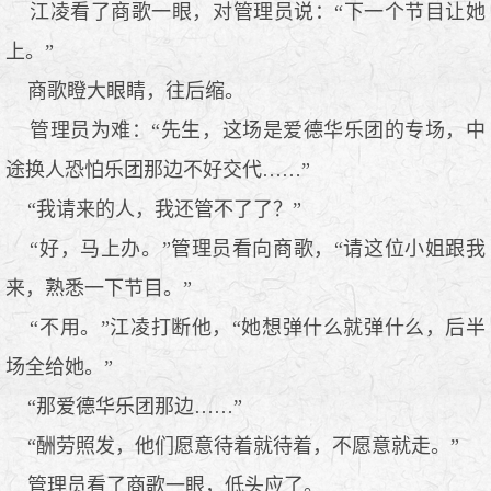
江凌看了商歌一眼，对管理员说：“下一个节目让她
上。”
商歌瞪大眼睛，往后缩。
管理员为难：“先生，这场是爱德华乐团的专场，中
途换人恐怕乐团那边不好交代……”
“我请来的人，我还管不了了？”
“好，马上办。”管理员看向商歌，“请这位小姐跟我
来，熟悉一下节目。”
“不用。”江凌打断他，“她想弹什么就弹什么，后半
场全给她。”
“那爱德华乐团那边……”
“酬劳照发，他们愿意待着就待着，不愿意就走。”
管理员看了商歌一眼，低头应了。