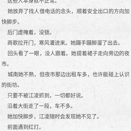
这些人本身就不正常。
她放弃了找人借电话的念头，顺着安全出口的方向加
快脚步。
后门虚掩着，没锁。
商歌拉开门，寒风灌进来。她蹑手蹑脚溜了出去。
回头看了一眼，没人跟着。她提着裙子走向旁边的夜
市。
城南她不熟，但夜市那边出租车多，也许能碰上认识
的街坊。
只要不被江凌抓到，一切都好说。
沿着大街走了一段，车不多。
她加快脚步，江凌随时会发现她不见了。
前面遇到红灯。