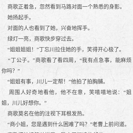
商歌正着急，忽然看到马路对面一个熟悉的身影。
她扬起手。
对面的人也看到了她，兴奋地挥手。
绿灯一亮，商歌快步穿过去。
“姐姐姐姐！”丁忘川拉住她的手，笑得开心极了。
“丁公子。”商歌看了看四周，“我有点急事，能麻烦
你吗？”
“姐姐有事，川儿一定帮！”他拍了拍胸脯。
周围人好奇地看他，他不在意，笑嘻嘻地说：“姐
姐，川儿好想你。”
商歌莫名在他的注视下耳根发热。
“商小姐，您是遇到什么困难了吗？”老曹上前问道。