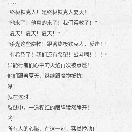
……
“终极铁克人！是终极铁克人夏天！”
“他来了！他真的来了！我们得救了！”
“夏天！夏天！夏天！”
“杀光这些魔物！跟著终极铁克人，反击！”
“有希望了！我们还有希望！战斗啊！！！”
异能行者们心中的火焰再次被点燃！
他们跟著夏天，继续跟魔物抵抗！
嗡！
就在这时。
裂缝中，一道猩红的眼眸猛然睁开！
咚！
所有人的心臟，在这一刻，猛然悸动！