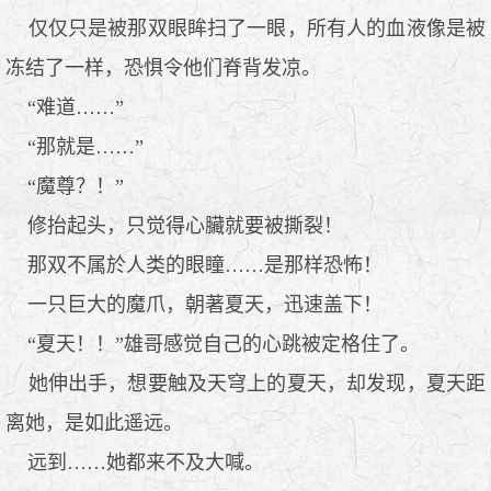
仅仅只是被那双眼眸扫了一眼，所有人的血液像是被
冻结了一样，恐惧令他们脊背发凉。
“难道……”
“那就是……”
“魔尊？！”
修抬起头，只觉得心臟就要被撕裂！
那双不属於人类的眼瞳……是那样恐怖！
一只巨大的魔爪，朝著夏天，迅速盖下！
“夏天！！”雄哥感觉自己的心跳被定格住了。
她伸出手，想要触及天穹上的夏天，却发现，夏天距
离她，是如此遥远。
远到……她都来不及大喊。