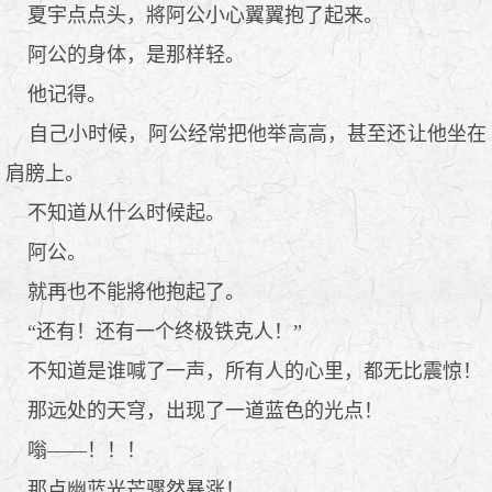
夏宇点点头，將阿公小心翼翼抱了起来。
阿公的身体，是那样轻。
他记得。
自己小时候，阿公经常把他举高高，甚至还让他坐在
肩膀上。
不知道从什么时候起。
阿公。
就再也不能將他抱起了。
“还有！还有一个终极铁克人！”
不知道是谁喊了一声，所有人的心里，都无比震惊！
那远处的天穹，出现了一道蓝色的光点！
嗡——！！！
那点幽蓝光芒骤然暴涨！