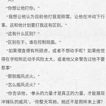
“你想让他打你。”
“我想让他认为目前他打我是刚需，让他在冲动下行
事。这和他计划要打我这有区别。”
“这有什么区别？”
“区别在于，谁在控制局面。”
“如果理查德有所顾虑，或者不想动手呢？如果他觉
得在学校附近动手风险太大，或者他父亲警告过他不要
惹事”
“那就煽风点火。”
“怎么煽风点火？”
“你告诉他，‘拳头的力量才是真正的力量，才能展现
冲锋队的威风’。‘你整天骂她，她还不是照样来上课？