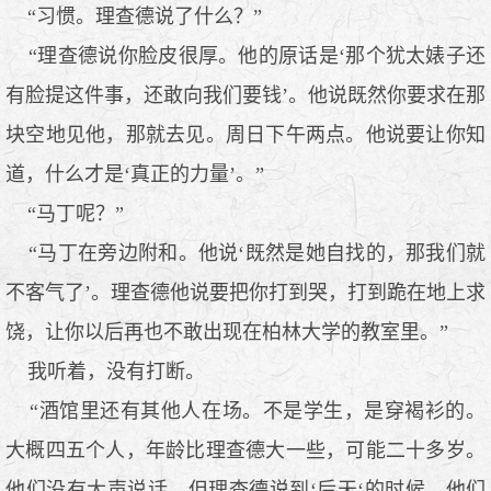
“习惯。理查德说了什么？”
“理查德说你脸皮很厚。他的原话是‘那个犹太婊子还
有脸提这件事，还敢向我们要钱’。他说既然你要求在那
块空地见他，那就去见。周日下午两点。他说要让你知
道，什么才是‘真正的力量’。”
“马丁呢？”
“马丁在旁边附和。他说‘既然是她自找的，那我们就
不客气了’。理查德他说要把你打到哭，打到跪在地上求
饶，让你以后再也不敢出现在柏林大学的教室里。”
我听着，没有打断。
“酒馆里还有其他人在场。不是学生，是穿褐衫的。
大概四五个人，年龄比理查德大一些，可能二十多岁。
他们没有大声说话，但理查德说到‘后天‘的时候，他们