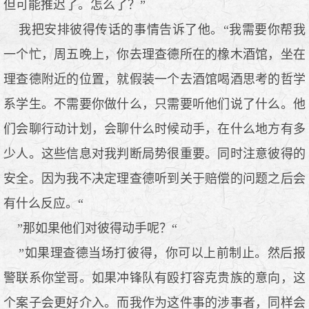
但可能推迟了。怎么了？”
我把安排彼得传话的事情告诉了他。“我需要你帮我
一个忙，周五晚上，你去理查德所在的橡木酒馆，坐在
理查德附近的位置，就假装一个去酒馆喝酒思考的哲学
系学生。不需要你做什么，只需要听他们说了什么。他
们会聊行动计划，会聊什么时候动手，在什么地方有多
少人。这些信息对我判断局势很重要。同时注意彼得的
安全。因为我不决定理查德听到关于赔偿的问题之后会
有什么反应。“
”那如果他们对彼得动手呢？“
”如果理查德当场打彼得，你可以上前制止。然后报
警联系你堂哥。如果冲锋队有殴打容克贵族的意向，这
个案子会更好介入。而我作为这件事的涉事者，同样会