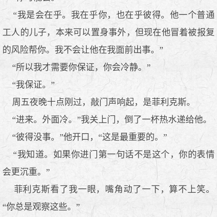
“我是会在乎。我在乎你，也在乎彼得。他一个普通
工人的儿子，本来可以置身事外，但现在他冒着被报复
的风险帮你。我不会让他在我面前出事。”
“所以我才需要你保证，你会冷静。”
“我保证。”
周五夜晚十点刚过，敲门声响起，是菲利克斯。
“进来。外面冷。”我关上门，倒了一杯热水递给他。
“彼得没事。”他开口，“这是最重要的。”
“我知道。如果你进门第一句话不是这个，你的表情
会更沉重。”
菲利克斯看了我一眼，嘴角动了一下，算不上笑。
“你总是观察这些。”