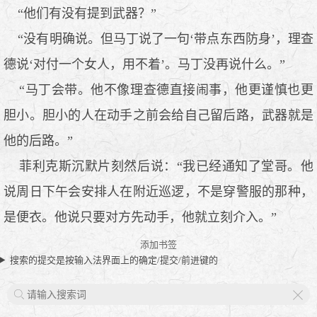
“他们有没有提到武器？”
“没有明确说。但马丁说了一句‘带点东西防身’，理查
德说‘对付一个女人，用不着’。马丁没再说什么。”
“马丁会带。他不像理查德直接闹事，他更谨慎也更
胆小。胆小的人在动手之前会给自己留后路，武器就是
他的后路。”
菲利克斯沉默片刻然后说：“我已经通知了堂哥。他
说周日下午会安排人在附近巡逻，不是穿警服的那种，
是便衣。他说只要对方先动手，他就立刻介入。”
添加书签
搜索的提交是按输入法界面上的确定/提交/前进键的
X