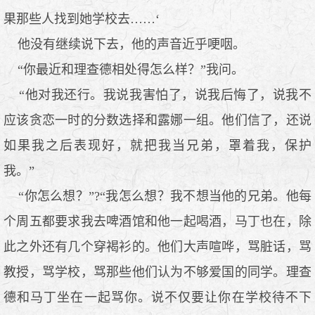
果那些人找到她学校去……‘
他没有继续说下去，他的声音近乎哽咽。
“你最近和理查德相处得怎么样？”我问。
“他对我还行。我说我害怕了，说我后悔了，说我不
应该贪恋一时的分数选择和露娜一组。他们信了，还说
如果我之后表现好，就把我当兄弟，罩着我，保护
我。”
“你怎么想？”?“我怎么想？我不想当他的兄弟。他每
个周五都要求我去啤酒馆和他一起喝酒，马丁也在，除
此之外还有几个穿褐衫的。他们大声喧哗，骂脏话，骂
教授，骂学校，骂那些他们认为不够爱国的同学。理查
德和马丁坐在一起骂你。说不仅要让你在学校待不下