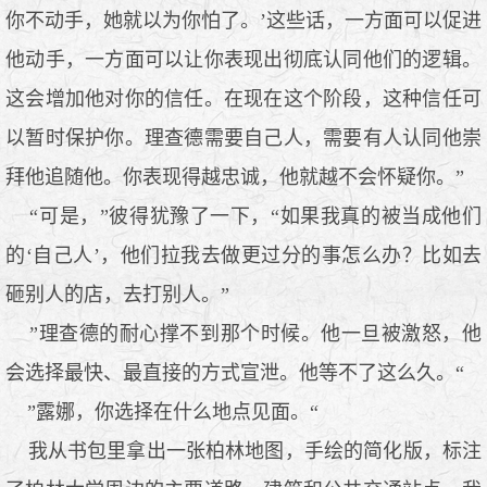
你不动手，她就以为你怕了。’这些话，一方面可以促进
他动手，一方面可以让你表现出彻底认同他们的逻辑。
这会增加他对你的信任。在现在这个阶段，这种信任可
以暂时保护你。理查德需要自己人，需要有人认同他崇
拜他追随他。你表现得越忠诚，他就越不会怀疑你。”
“可是，”彼得犹豫了一下，“如果我真的被当成他们
的‘自己人’，他们拉我去做更过分的事怎么办？比如去
砸别人的店，去打别人。”
”理查德的耐心撑不到那个时候。他一旦被激怒，他
会选择最快、最直接的方式宣泄。他等不了这么久。“
”露娜，你选择在什么地点见面。“
我从书包里拿出一张柏林地图，手绘的简化版，标注