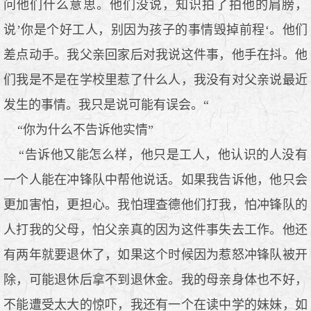
问他们什么意思。他们没说，知识拍了拍他的肩膀，
说’你是个好工人，别因为孩子的事情毁掉前程‘。他们
差点动手。我父亲回家后对我说这件事，他手在抖。他
们我是不是在学校里惹了什么人，我没有对父亲说最近
发生的事情。我只是说可能有误会。“
“你为什么不告诉他实情”
“告诉他又能怎么样，他只是工人，他认识的人没有
一个人能在冲锋队中帮他说话。如果我告诉他，他只会
更加害怕，更担心。我怕理查德他们打我，怕冲锋队的
人打我的父母，怕父亲真的因为这件事失去工作。他还
有两年就要退休了，如果这个时候因为惹怒冲锋队被开
除，可能退休后拿不到退休金。我的母亲身体也不好，
不能遭受太大的惊吓，我还有一个在读中学的妹妹，如