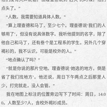
点头了。”
“人数。我需要知道具体人数。”
“算上理查德和马丁，至少七个。理查德说‘我们的人
够用了’，但没有说具体数字。我听他提到的名字，除了
他自己和马丁，还有叁个是工程系的学生。另外几个穿
褐衫的，我不认识，可能是校外的人。”
“地点确认了吗？”
“就是你说的那片空地。理查德说‘她选的地方，倒是
省了我们找地方’。他还说，周日下午两点之后那里人
少，打完就走，没人会管。”
我在地图上标注的位置旁边写下了时间：周日，14:0
0。人数至少7人，含校外褐衫成员。