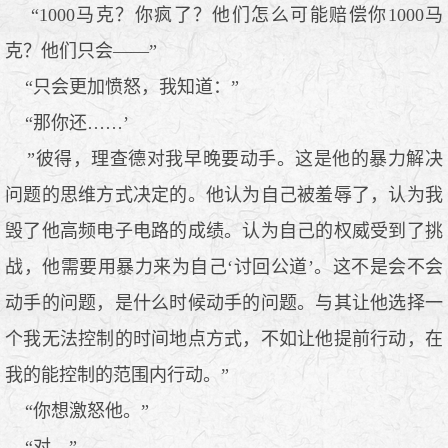
“1000马克？你疯了？他们怎么可能赔偿你1000马
克？他们只会——”
“只会更加愤怒，我知道：”
“那你还……’
”彼得，理查德对我早晚要动手。这是他的暴力解决
问题的思维方式决定的。他认为自己被羞辱了，认为我
毁了他高频电子电路的成绩。认为自己的权威受到了挑
战，他需要用暴力来为自己‘讨回公道’。这不是会不会
动手的问题，是什么时候动手的问题。与其让他选择一
个我无法控制的时间地点方式，不如让他提前行动，在
我的能控制的范围内行动。”
“你想激怒他。”
“对。”