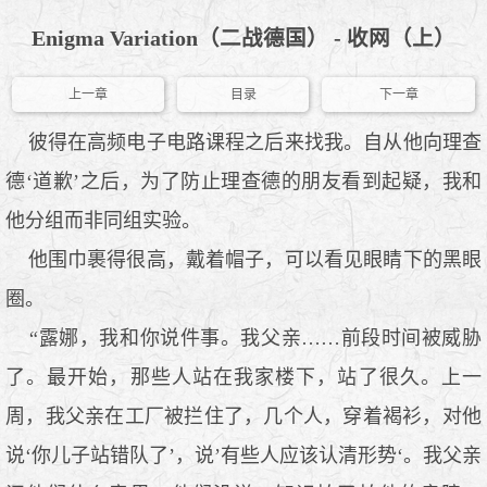
Enigma Variation（二战德国） - 收网（上）
上一章
目录
下一章
彼得在高频电子电路课程之后来找我。自从他向理查
德‘道歉’之后，为了防止理查德的朋友看到起疑，我和
他分组而非同组实验。
他围巾裹得很高，戴着帽子，可以看见眼睛下的黑眼
圈。
“露娜，我和你说件事。我父亲……前段时间被威胁
了。最开始，那些人站在我家楼下，站了很久。上一
周，我父亲在工厂被拦住了，几个人，穿着褐衫，对他
说‘你儿子站错队了’，说’有些人应该认清形势‘。我父亲