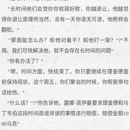
”长时间他们会觉你你软弱好欺，你越退让，他越觉
得你退让是理所当然，总有一天你退无可退，他照样会
翻脸。“
”那我能怎么办？和他对着干？和他打一架？“?”不
用。我们尽快解决他，就不会存在长时间的问题“
”你有办法了？“
”嗯，时间方面，快结束了。你只要继续在理查德面
前保持现状。这个周五，你们聚会的时候，你帮我带句
话给他。“
”什么话？“?”你告诉他，露娜·诺伊曼要求理查德和马
丁韦伯这段时间造谣诽谤的事情进行赔偿。赔偿金额10
00马克“