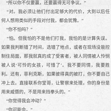
“所以你不仅要赢，还要赢得无可争议。”
“对。我必须让他们付出足够大的代价，大到以后任
何人想用类似的手段对付我，都会犹豫。”
“你不怕吗？”
“怕。但我怕的不是他们打我，我怕的是计算失误。
如果我判断错了时间，选错了地点，或者在现场没能控
制住局面，那我就真的成了受害者，被人同情被人怜悯
被人说‘可怜的女孩，可惜了’。我不要同情，我要胜
利。还有，菲利克斯，如果彼得真的被打，你不要自己
冲上去。直接联系你堂哥，让警察来处理。你的身份是
用来威慑的，不是用来挡拳头的。”
“你觉得我会冲动？”
“你可能会。”