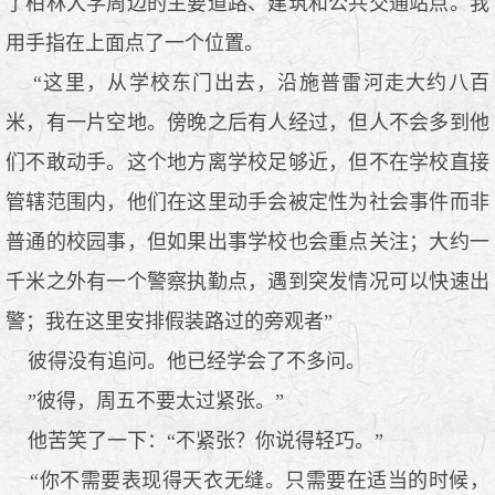
了柏林大学周边的主要道路、建筑和公共交通站点。我
用手指在上面点了一个位置。
“这里，从学校东门出去，沿施普雷河走大约八百
米，有一片空地。傍晚之后有人经过，但人不会多到他
们不敢动手。这个地方离学校足够近，但不在学校直接
管辖范围内，他们在这里动手会被定性为社会事件而非
普通的校园事，但如果出事学校也会重点关注；大约一
千米之外有一个警察执勤点，遇到突发情况可以快速出
警；我在这里安排假装路过的旁观者”
彼得没有追问。他已经学会了不多问。
”彼得，周五不要太过紧张。”
他苦笑了一下：“不紧张？你说得轻巧。”
“你不需要表现得天衣无缝。只需要在适当的时候，