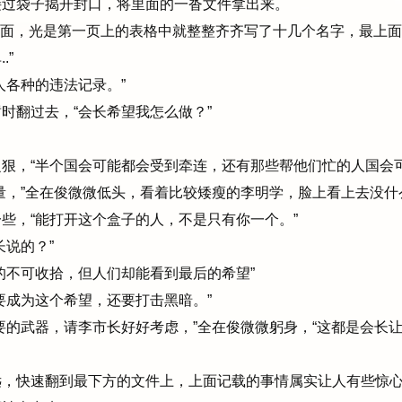
过袋子揭开封口，将里面的一沓文件拿出来。
上面，光是第一页上的表格中就整整齐齐写了十几个名字，最上面
.”
各种的违法记录。”
翻过去，“会长希望我怎么做？”
狠，“半个国会可能都会受到牵连，还有那些帮他们忙的人国会可
量，”全在俊微微低头，看着比较矮瘦的李明学，脸上看上去没什
些，“能打开这个盒子的人，不是只有你一个。”
说的？”
不可收拾，但人们却能看到最后的希望”
成为这个希望，还要打击黑暗。”
的武器，请李市长好好考虑，”全在俊微微躬身，“这都是会长让
，快速翻到最下方的文件上，上面记载的事情属实让人有些惊心