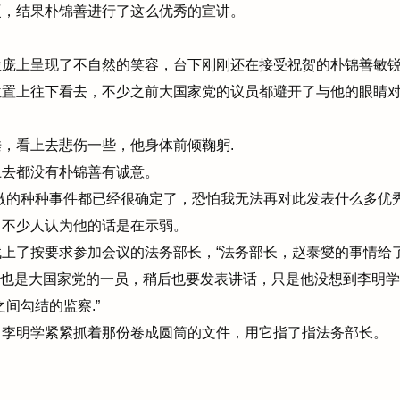
硬，结果朴锦善进行了这么优秀的宣讲。
庞上呈现了不自然的笑容，台下刚刚还在接受祝贺的朴锦善敏锐
置上往下看去，不少之前大国家党的议员都避开了与他的眼睛对
，看上去悲伤一些，他身体前倾鞠躬.
去都没有朴锦善有诚意。
做的种种事件都已经很确定了，恐怕我无法再对此发表什么多优秀
不少人认为他的话是在示弱。
上了按要求参加会议的法务部长，“法务部长，赵泰燮的事情给了
，也是大国家党的一员，稍后也要发表讲话，只是他没想到李明
间勾结的监察.”
李明学紧紧抓着那份卷成圆筒的文件，用它指了指法务部长。