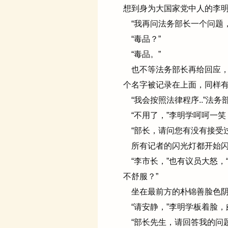
想到身为大国家党中人的李
“我再问法务部长一个问题
“毒品？”
“毒品。”
也不等法务部长再给回应，
个名字被记录在上面，同样有
“我会按照法律程序..”法务
“不用了，”李明学呵呵一笑
“部长，请问您有没有接受过
所有记者的闪光灯都开始闪
“李市长，”也有议员大怒，
不舒服？”
坐在最前方的朴锦善脸色阴
“请安静，”李明学板着脸，
“部长先生，请回答我的问题