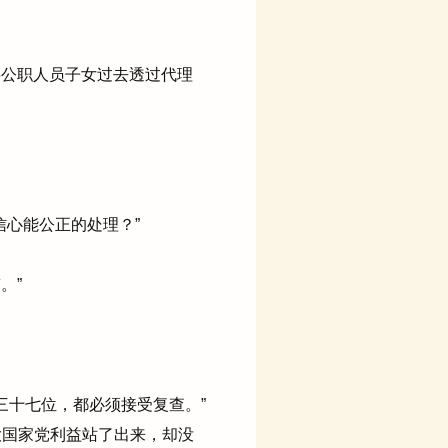
层公职人员子女过去透过代理
心能公正的处理？”
。”
三十七位，都必须接受复查。”
国家党利益站了出来，却没