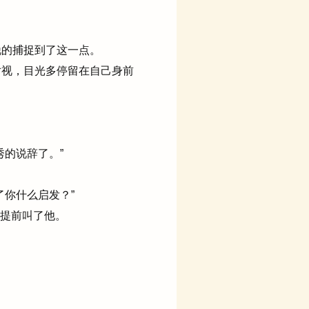
的捕捉到了这一点。
视，目光多停留在自己身前
的说辞了。”
你什么启发？”
学提前叫了他。