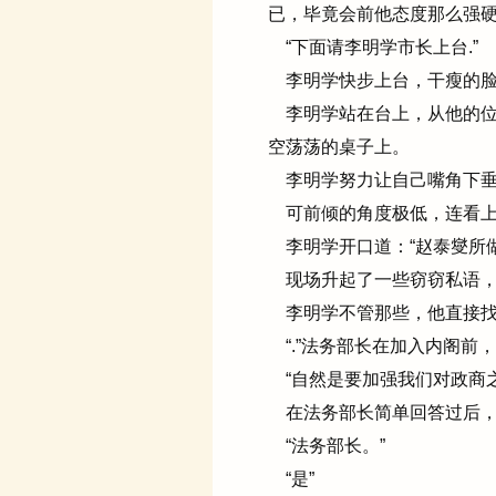
已，毕竟会前他态度那么强
“下面请李明学市长上台.”
李明学快步上台，干瘦的脸
李明学站在台上，从他的位
空荡荡的桌子上。
李明学努力让自己嘴角下垂
可前倾的角度极低，连看上
李明学开口道：“赵泰燮所
现场升起了一些窃窃私语，
李明学不管那些，他直接找
“.”法务部长在加入内阁前
“自然是要加强我们对政商之
在法务部长简单回答过后，
“法务部长。”
“是”