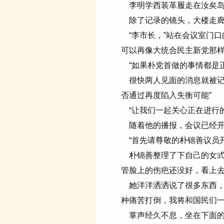
李明学西装革履走在汝矣岛
除了记录的镜头，大楼走廊
“李市长，”站在会议室门口
可以再像大统合民主新党那样
“如果朴党首做的事情都是
很快两人见面的消息就被记
否通过再度陷入失衡可能”
“让我们一起关心正在进行的
随着他的播报，会议已经开
“首先请尊敬的朴锦善议员开
朴锦善整理了下自己的女式
管脸上的伤疤还没好，看上去
她洋洋洒洒说了很多东西，
种痛苦打倒，我将和国民们一
掌声经久不息，坐在下面的