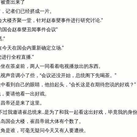
西被查出来了
，记者们已经挤成一片。
大楼齐聚一堂，针对赵泰燮事件进行研究讨论.”
国会赵泰燮丑闻事件会议”
.”
今天在国会内重新确定立场.”
进行全程直播.”
坐在茶桌前，两人一同看着电视播放出的东西。
声音调小了些，“会议还没开始，总统阁下先喝茶。”
中看到自己的眼睛，他抬起头，“会长这是在期待您说的好戏？”
，要请他看一出好戏。
昌帝还是来了这里。
“不过我邀请崔总统来..是为了和我一起看这出好戏，毕竟我的身
岛国会大楼，崔昌帝就大体有个数了。
角是谁，可毫无疑问今天又有人要遭殃。