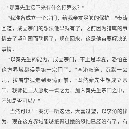
“那秦先生接下来有什么打算么？”
“我准备成立一个宗门，给我亲友足够的保护。”秦涛
回道，成立宗门的想法他早就有了，之前因为猎鹰的事
情去了坚利国而耽搁了，现在回来，这是他首要解决的
事情。
“以秦先生的能力，成立宗门，不止是华夏，恐怕在
这方界域都得是第一宗门了。”李沁叹道，沉默一会
儿，拉着李狐走到秦涛面前，“既然秦先生想成立宗
门，我师徒二人愿助一臂之力，加入秦先生宗门之中，
不知是否可以？”
“当然可以！”秦涛一听这话，大喜过望，以李沁的修
为，现在这方界域能够抵得过她的恐怕已经没有了，有