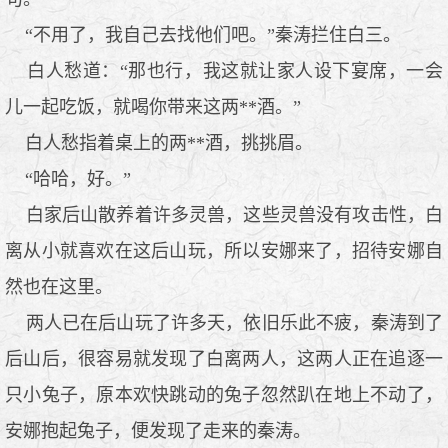
“不用了，我自己去找他们吧。”秦涛拦住白三。
白人愁道：“那也行，我这就让家人设下宴席，一会
儿一起吃饭，就喝你带来这两**酒。”
白人愁指着桌上的两**酒，挑挑眉。
“哈哈，好。”
白家后山散养着许多灵兽，这些灵兽没有攻击性，白
离从小就喜欢在这后山玩，所以安娜来了，招待安娜自
然也在这里。
两人已在后山玩了许多天，依旧乐此不疲，秦涛到了
后山后，很容易就发现了白离两人，这两人正在追逐一
只小兔子，原本欢快跳动的兔子忽然趴在地上不动了，
安娜抱起兔子，便发现了走来的秦涛。