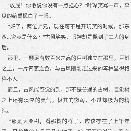
"放屁！你敢说你没有一点担心？"叶琛笑骂一声，罕
见的给禹枫白了一眼。
"好了，两位师兄，现在可不是开玩笑的时候，那东
西...究竟是什么？"古风笑笑，眼神却是飘到了二人的身
后。
那里，一颗足有数百米之高的巨树独立在那里，巨树
之上，一片青葱之色，与古风刚刚走过来的毒林显得格
格不入。
而且，古风能感觉的到，那不是普通的古树，巨象树
之上还有淡淡的灵气，极其的微弱，不过却极为的精
纯。
"那是天桑树，看那树的样子，应该存在了上千年