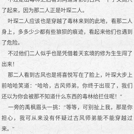
了起来，因为那二人正是叶琛二人。
叶琛二人应该也是穿越了毒林来到的此地，看那二人
身上，多多少少都有些狼狈的痕迹，看起来他们也遇到
了危险。
不过他们二人似乎也是凭借着天玄境的修为生生闯了
出来！
那二人看到古风也是将喜悦写在了脸上，叶琛大步上
前哈哈笑道："哈哈，古风师弟，你终于出现了，我们
还以为你会被那不知道什么东西的毒林给拦住呢！"
一旁的禹枫眉头一挑："等等，可别扯上我，那是你
担心，我可从来没有怀疑过古风师弟能不能穿越过
来。"