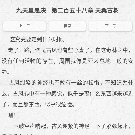
九天星晨决 - 第二百五十八章 天桑古树
上一章
目录
下一章
"这究竟要走到什么时候..."
走了一路，绕是古风也有些心虚了，在这毒林之中，
没有任何活物的存在，周围就像是死人墓地一般的安
静。
古风绷紧的神经也不敢有一丝的松懈，不知道为什
么，古风心中有一种感觉，似乎是离什么东西越来越近
了，而且那东西，似乎很危险。
唰！
一声破空声响起，古风绷紧的神经一下子紧张起来，