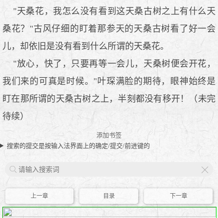
"天桑花，我怎么没有看到这天桑古树之上有什么天
桑花？"古风仔细的盯着那参天的天桑古树看了好一会
儿，却依旧是没有看到什么所谓的天桑花。
"放心，快了，只要再等一会儿，天桑树便会开花，
我们来的可真是时候。"叶琛满脸的期待，眼神始终是
盯在那所谓的天桑古树之上，半刻都没有移开！（未完
待续）
添加书签
搜索的提交是按输入法界面上的确定/提交/前进键的
X
上一章
目录
下一章