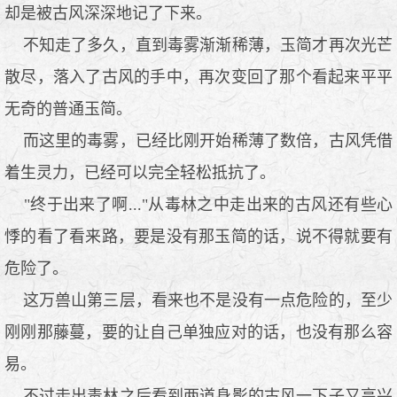
却是被古风深深地记了下来。
不知走了多久，直到毒雾渐渐稀薄，玉简才再次光芒
散尽，落入了古风的手中，再次变回了那个看起来平平
无奇的普通玉简。
而这里的毒雾，已经比刚开始稀薄了数倍，古风凭借
着生灵力，已经可以完全轻松抵抗了。
"终于出来了啊..."从毒林之中走出来的古风还有些心
悸的看了看来路，要是没有那玉简的话，说不得就要有
危险了。
这万兽山第三层，看来也不是没有一点危险的，至少
刚刚那藤蔓，要的让自己单独应对的话，也没有那么容
易。
不过走出毒林之后看到两道身影的古风一下子又高兴