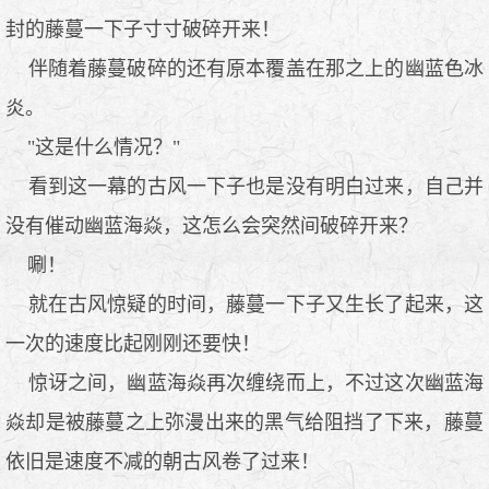
封的藤蔓一下子寸寸破碎开来！
伴随着藤蔓破碎的还有原本覆盖在那之上的幽蓝色冰
炎。
"这是什么情况？"
看到这一幕的古风一下子也是没有明白过来，自己并
没有催动幽蓝海焱，这怎么会突然间破碎开来？
唰！
就在古风惊疑的时间，藤蔓一下子又生长了起来，这
一次的速度比起刚刚还要快！
惊讶之间，幽蓝海焱再次缠绕而上，不过这次幽蓝海
焱却是被藤蔓之上弥漫出来的黑气给阻挡了下来，藤蔓
依旧是速度不减的朝古风卷了过来！