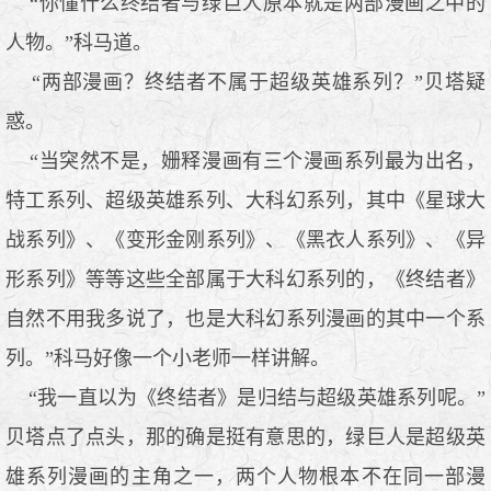
“你懂什么终结者与绿巨人原本就是两部漫画之中的
人物。”科马道。
“两部漫画？终结者不属于超级英雄系列？”贝塔疑
惑。
“当突然不是，姗释漫画有三个漫画系列最为出名，
特工系列、超级英雄系列、大科幻系列，其中《星球大
战系列》、《变形金刚系列》、《黑衣人系列》、《异
形系列》等等这些全部属于大科幻系列的，《终结者》
自然不用我多说了，也是大科幻系列漫画的其中一个系
列。”科马好像一个小老师一样讲解。
“我一直以为《终结者》是归结与超级英雄系列呢。”
贝塔点了点头，那的确是挺有意思的，绿巨人是超级英
雄系列漫画的主角之一，两个人物根本不在同一部漫