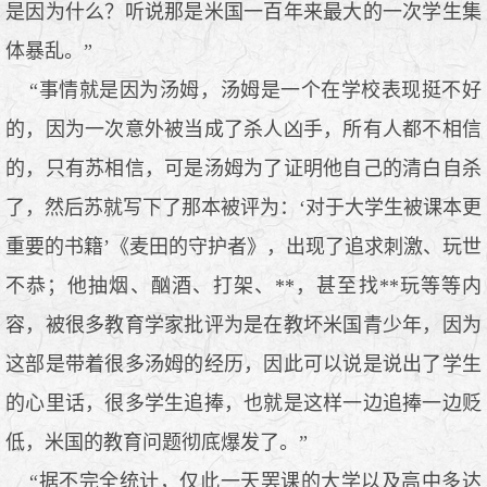
是因为什么？听说那是米国一百年来最大的一次学生集
体暴乱。”
“事情就是因为汤姆，汤姆是一个在学校表现挺不好
的，因为一次意外被当成了杀人凶手，所有人都不相信
的，只有苏相信，可是汤姆为了证明他自己的清白自杀
了，然后苏就写下了那本被评为：‘对于大学生被课本更
重要的书籍’《麦田的守护者》，出现了追求刺激、玩世
不恭；他抽烟、酗酒、打架、**，甚至找**玩等等内
容，被很多教育学家批评为是在教坏米国青少年，因为
这部是带着很多汤姆的经历，因此可以说是说出了学生
的心里话，很多学生追捧，也就是这样一边追捧一边贬
低，米国的教育问题彻底爆发了。”
“据不完全统计，仅此一天罢课的大学以及高中多达