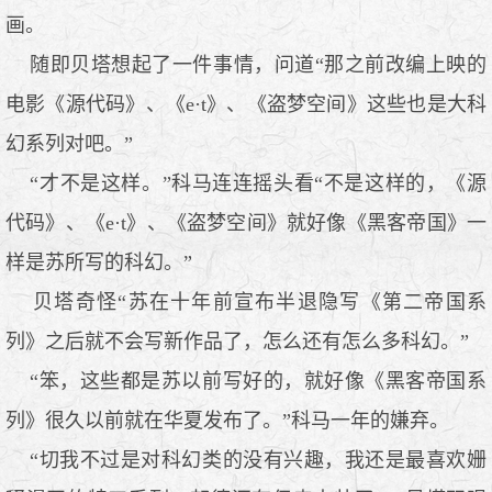
画。
随即贝塔想起了一件事情，问道“那之前改编上映的
电影《源代码》、《e·t》、《盗梦空间》这些也是大科
幻系列对吧。”
“才不是这样。”科马连连摇头看“不是这样的，《源
代码》、《e·t》、《盗梦空间》就好像《黑客帝国》一
样是苏所写的科幻。”
贝塔奇怪“苏在十年前宣布半退隐写《第二帝国系
列》之后就不会写新作品了，怎么还有怎么多科幻。”
“笨，这些都是苏以前写好的，就好像《黑客帝国系
列》很久以前就在华夏发布了。”科马一年的嫌弃。
“切我不过是对科幻类的没有兴趣，我还是最喜欢姗