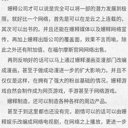
姗释公司才可以说是完全可以将一部的潜力发展到极
限，就好比一个网络，首先是可以在龙云之上连载的，
其次可以出书的。并且还能在姗释媒体以及姗释网络宣
传，再加上姗释出版公司的覆盖面，效果不言而喻。除
此之外还有附加值，在福尔摩斯官网网络出售。
再则反响好的话可以马上通过姗释漫画亚漫部门改编
成漫画，甚至于做成动漫进一步的扩大影响力。并且不
仅仅是这样，在拥有了强大的粉丝基础的情况，姗释游
戏自然会制作成为网页游戏，手游甚至于网络游戏。
姗释制造，还可以制造各种各样的周边产品。
甚至于到这里都也还没有完，剧情可以的话可以由姗
释娱乐改编成网络电视剧，在网络之上播放，更进一步