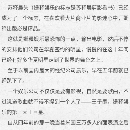
苏释晨头（姗释娱乐的标志是苏释晨剪影看书）已经
成为了一个标志，在喜欢看大片商业片的影迷心中，姗
释出版必是精品。
这就是姗释娱乐最恐怖的一点，输出电影，然后不停
的安排他们公司在华夏签约的明星，慢慢的在这十年间
已经有好多华夏明星走到了世界的舞台之上。
至于以前国内最大的经纪公司晨乐，早在五年前就已
经趴下了。
一个娱乐公司不仅仅是要有影视，自然是要歌曲，不
过说道歌曲就不得不提到一个人了——王子墨，姗释娱
乐的第一天王巨星。
自从四年前的那一晚当着米国三万多人的面表演之后