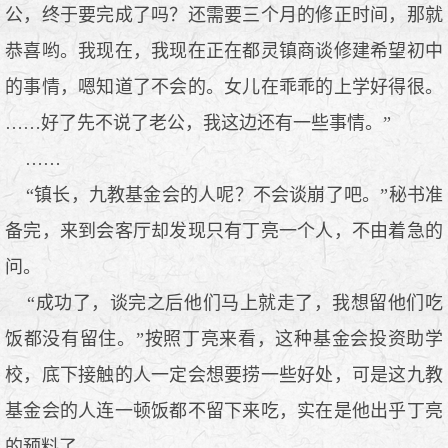
公，终于要完成了吗？还需要三个月的修正时间，那就
恭喜哟。我现在，我现在正在都灵镇商谈修建希望初中
的事情，嗯知道了不会的。女儿在乖乖的上学好得很。
……好了先不说了老公，我这边还有一些事情。”
……
“镇长，九教基金会的人呢？不会谈崩了吧。”秘书准
备完，来到会客厅却发现只有丁亮一个人，不由着急的
问。
“成功了，谈完之后他们马上就走了，我想留他们吃
饭都没有留住。”按照丁亮来看，这种基金会投资助学
校，底下接触的人一定会想要捞一些好处，可是这九教
基金会的人连一顿饭都不留下来吃，实在是他出乎丁亮
的预料了。