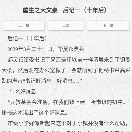
重生之大文豪 - 后记一（十年后）
上一章
目录
下一章
后记一（十年后）
2029年3月二十一曰，华夏都灵县
都灵镇镇委书记丁亮还是和以前一样清晨来到了镇委
大楼，然后刚在办公室做了一会就听到了他秘书兴高采
烈的声音“书记好消息，好消息。.”
“什么好消息”
“九教基金会准备，在我们镇上建一所市级的初中。”
秘书这才说出了这个好消息。
市级小学好像听起来这个对于小镇并没有什么帮助，