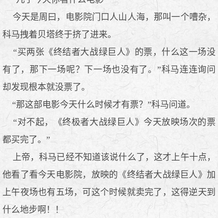
今天是周曰，电影院门口人山人海，那叫一个嘈杂，
科马拽着贝塔终于挤了进来。
“买两张《终结者大战绿巨人》的票，什么这一场没
有了，那下一场呢？下一场也没有了。”科马连连询问
却发现根本就没票了。
“那这部电影今天什么时候才有票？”科马问道。
“对不起，《终极者大战绿巨人》今天放映场次的票
都买完了。”
上帝，科马已经不知道该说什么了，这才上午十点，
他看了看今天电影院，放映的《终结者大战绿巨人》加
上午夜场也有五场，可这个时候就卖完了，这得逆天到
什么地步啊！！