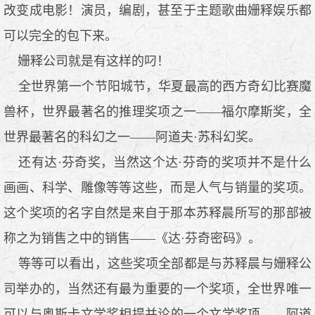
改变成电影！演员，编剧，甚至于主题歌曲姗释娱乐都
可以完全的包下来。
姗释公司就是有这样的叼！
全世界第一个节阳城节，华夏最高的西方奇幻比赛魔
兽杯，世界最著名的推理奖项之一——福尔摩斯奖，全
世界最著名的科幻之一——阿道夫·苏科幻奖。
还有达·芬奇奖，当然这个达·芬奇的奖项并不是什么
画画、科学、雕像等等这些，而是人气与销量的奖项。
这个奖项的名字自然是来自于那本苏释晨所写的那部被
称之为销售之中的销售——《达·芬奇密码》。
等等可以看出，这些奖项全部都是与苏释晨与姗释公
司举办的，当然还有最为重要的一个奖项，全世界唯一
可以与奥斯卡文学奖相提并论的一个文学奖项——阿道