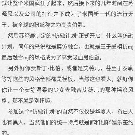
就让整个米国疯狂了起来，然后接下来的几年时间在苏
释晨以及公司的打造之下成为了米国新一代的流行天
王，被全球的粉丝称之为高贵伯爵。
然后苏释晨制定的“仿融计划”正式开启！什么叫仿融
计划，简单的来说就是模仿融合，也就是王子墨模仿mj
最后融合mj的风格成为了高贵吸血鬼伯爵。
另外好像贾斯丁·比伯，或者是艾薇儿，甚至于泰勒
等等这些的风格全部都是模板，当然这也看人，就好像
你让一个安静温柔的少女去融合艾薇儿的那种摇滚风
格，那不就是别扭嘛。
参加这个“仿融计划”的自然不仅仅是华夏人，有白人
也有黑人，当然他们的统一特点就是都和姗释娱乐签约
的。