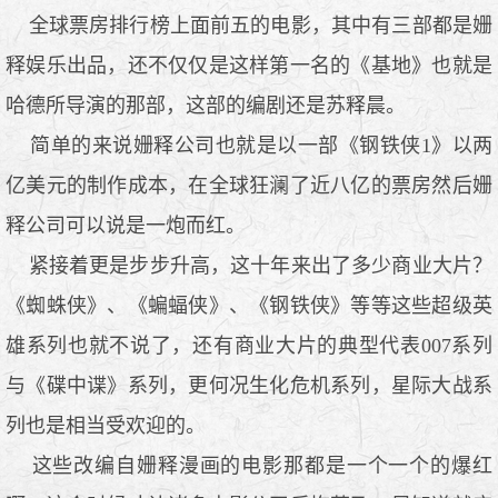
全球票房排行榜上面前五的电影，其中有三部都是姗
释娱乐出品，还不仅仅是这样第一名的《基地》也就是
哈德所导演的那部，这部的编剧还是苏释晨。
简单的来说姗释公司也就是以一部《钢铁侠1》以两
亿美元的制作成本，在全球狂澜了近八亿的票房然后姗
释公司可以说是一炮而红。
紧接着更是步步升高，这十年来出了多少商业大片？
《蜘蛛侠》、《蝙蝠侠》、《钢铁侠》等等这些超级英
雄系列也就不说了，还有商业大片的典型代表007系列
与《碟中谍》系列，更何况生化危机系列，星际大战系
列也是相当受欢迎的。
这些改编自姗释漫画的电影那都是一个一个的爆红