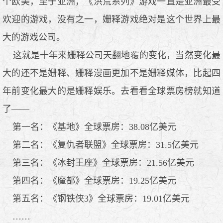
个欧美，至于亚洲，《洪荒系列》游戏一直是亚洲最受
欢迎的游戏，没有之一，姗释游戏绝对是这个世界上最
大的游戏公司。
这就是十年来姗释公司天翻地覆的变化，当然变化最
大的还不是姗释、姗释漫画更加不是姗释媒体，比起四
年前变化最大的是姗释娱乐。去看看全球票房榜就知道
了——
第一名：《基地》全球票房：38.08亿美元
第二名：《复仇者联盟》全球票房：31.5亿美元
第三名：《冰封王座》全球票房：21.56亿美元
第四名：《魔都》全球票房：19.25亿美元
第五名：《钢铁侠3》全球票房：19.01亿美元
……