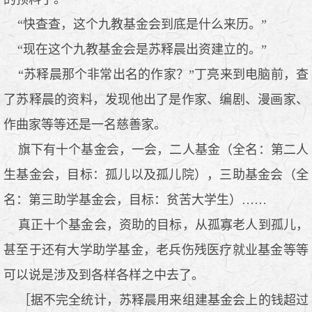
“快查查，这个九教基金会到底是什么来历。”
“现在这个九教基金会是苏释晨出资建立的。”
“苏释晨那个非常出名的作家？”丁亮来到电脑前，查
了苏释晨的资料，发现他出了是作家、编剧、漫画家、
作曲家等等还是一名慈善家。
旗下有十个基金会，一会，二人基金（全名：第二人
生基金会，目标：孤儿以及孤儿院），三助基金会（全
名：第三助学基金会，目标：贫苦大学生）……
真正十个基金会，资助的目标，从孤寡老人到孤儿，
甚至于还有大学助学基金，老兵伤残医疗就业基金等等
可以说是涉及到各样各样之中去了。
［据不完全统计，苏释晨用来组建基金会上的钱超过