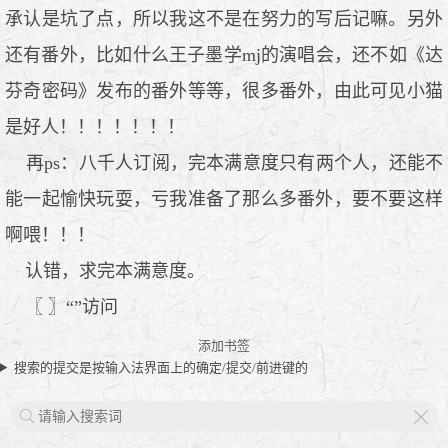
承认是坑了点，所以我这不是在努力的写后记嘛。另外
还有番外，比如什么王子墨学mj的演唱会，还不如《达
芬奇密码》发布的番外等等，很多番外，由此可见小猫
是好人！！！！！！！
再ps：八千人订阅，完本满意度只有两个人，还能不
能一起愉快玩耍，亏我准备了那么多番外，要不要这样
啊喂！！！
认错，求完本满意度。
〖 〗“”访问
添加书签
搜索的提交是按输入法界面上的确定/提交/前进键的
X