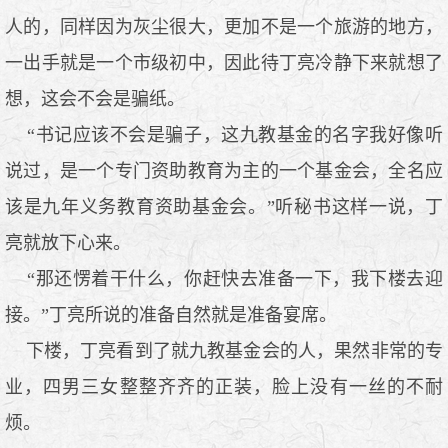
人的，同样因为灰尘很大，更加不是一个旅游的地方，
一出手就是一个市级初中，因此待丁亮冷静下来就想了
想，这会不会是骗纸。
“书记应该不会是骗子，这九教基金的名字我好像听
说过，是一个专门资助教育为主的一个基金会，全名应
该是九年义务教育资助基金会。”听秘书这样一说，丁
亮就放下心来。
“那还愣着干什么，你赶快去准备一下，我下楼去迎
接。”丁亮所说的准备自然就是准备宴席。
下楼，丁亮看到了就九教基金会的人，果然非常的专
业，四男三女整整齐齐的正装，脸上没有一丝的不耐
烦。