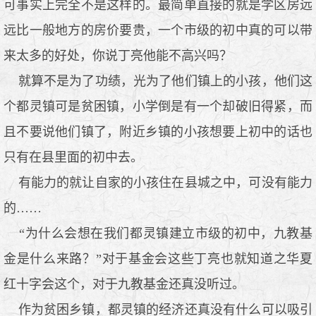
可事实上完全不是这样的。最简单直接的就是学区房远
远比一般地方的房价要贵，一个市级的初中真的可以带
来太多的好处，你说丁亮他能不高兴吗？
就算不是为了功绩，光为了他们镇上的小孩，他们这
个都灵镇可是贫困镇，小学倒是有一个却破旧得紧，而
且不要说他们镇了，附近乡镇的小孩想要上初中的话也
只有在县里面的初中去。
有能力的就让自家的小孩住在县城之中，可没有能力
的……
“为什么会想在我们都灵镇建立市级的初中，九教基
金是什么来路？”对于基金会这些丁亮也就知道之华夏
红十字会这个，对于九教基金还真没听过。
作为贫困乡镇，都灵镇的经济还真没有什么可以吸引