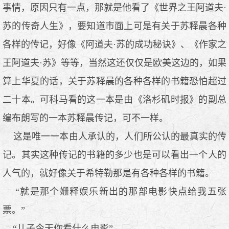
事情，原因只有一点，那就是他看了《世界之王阿道夫·
苏的传奇人生》，要知道市面上可是有关于苏释晨各种
各样的传记，好像《阿道夫·苏的成功秘诀》、《作家之
王阿道夫·苏》等等，当然这还仅仅是欧美这边的，如果
算上华夏的话，关于苏释晨的各种各样的书籍恐怕超过
二十本。可科马看的这一本是由《洛杉矶时报》的副总
编布朗写的一本苏释晨传记，可不一样。
这是唯一一本由人承认的，人们所公认的最真实的传
记。其实这种传记的书籍的多少也是可以看出一个人的
人气的，就好像关于希特勒那是有各种各样的书籍。
“就是那个姗释娱乐新出的那部电影快点给我五张
票。”
“儿子今天你看什么电影”