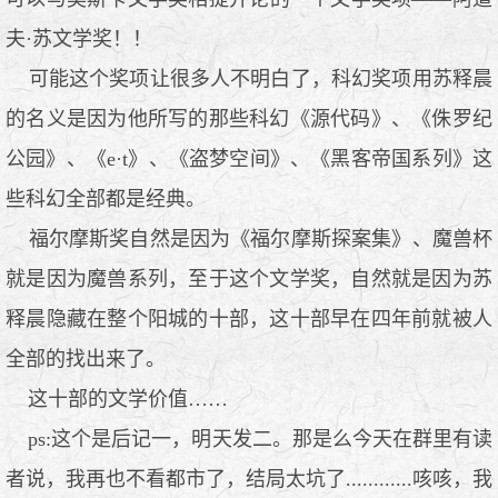
夫·苏文学奖！！
可能这个奖项让很多人不明白了，科幻奖项用苏释晨
的名义是因为他所写的那些科幻《源代码》、《侏罗纪
公园》、《e·t》、《盗梦空间》、《黑客帝国系列》这
些科幻全部都是经典。
福尔摩斯奖自然是因为《福尔摩斯探案集》、魔兽杯
就是因为魔兽系列，至于这个文学奖，自然就是因为苏
释晨隐藏在整个阳城的十部，这十部早在四年前就被人
全部的找出来了。
这十部的文学价值……
ps:这个是后记一，明天发二。那是么今天在群里有读
者说，我再也不看都市了，结局太坑了............咳咳，我