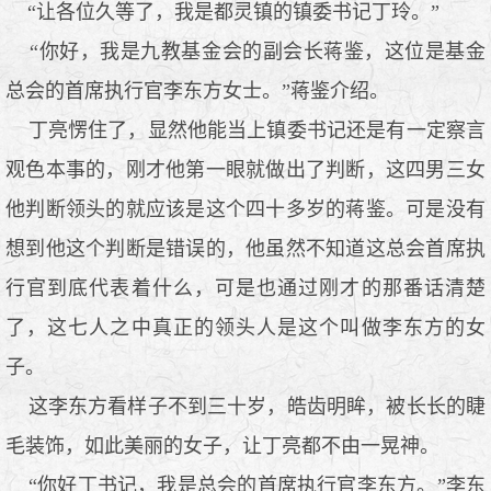
“让各位久等了，我是都灵镇的镇委书记丁玲。”
“你好，我是九教基金会的副会长蒋鉴，这位是基金
总会的首席执行官李东方女士。”蒋鉴介绍。
丁亮愣住了，显然他能当上镇委书记还是有一定察言
观色本事的，刚才他第一眼就做出了判断，这四男三女
他判断领头的就应该是这个四十多岁的蒋鉴。可是没有
想到他这个判断是错误的，他虽然不知道这总会首席执
行官到底代表着什么，可是也通过刚才的那番话清楚
了，这七人之中真正的领头人是这个叫做李东方的女
子。
这李东方看样子不到三十岁，皓齿明眸，被长长的睫
毛装饰，如此美丽的女子，让丁亮都不由一晃神。
“你好丁书记，我是总会的首席执行官李东方。”李东