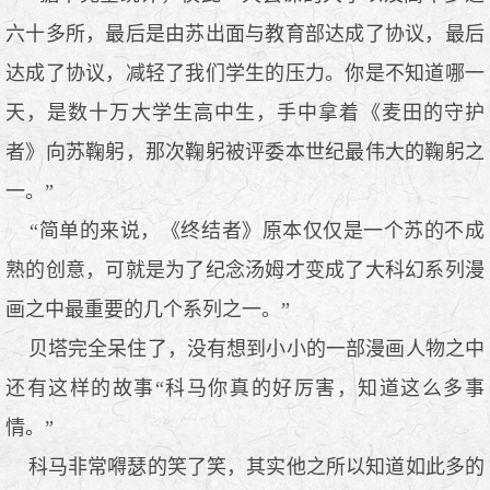
六十多所，最后是由苏出面与教育部达成了协议，最后
达成了协议，减轻了我们学生的压力。你是不知道哪一
天，是数十万大学生高中生，手中拿着《麦田的守护
者》向苏鞠躬，那次鞠躬被评委本世纪最伟大的鞠躬之
一。”
“简单的来说，《终结者》原本仅仅是一个苏的不成
熟的创意，可就是为了纪念汤姆才变成了大科幻系列漫
画之中最重要的几个系列之一。”
贝塔完全呆住了，没有想到小小的一部漫画人物之中
还有这样的故事“科马你真的好厉害，知道这么多事
情。”
科马非常嘚瑟的笑了笑，其实他之所以知道如此多的