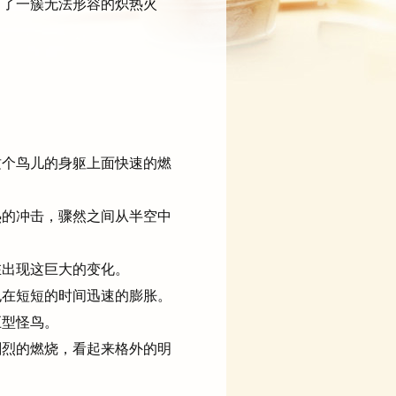
了一簇无法形容的炽热火
。
个鸟儿的身躯上面快速的燃
的冲击，骤然之间从半空中
出现这巨大的变化。
在短短的时间迅速的膨胀。
巨型怪鸟。
烈的燃烧，看起来格外的明