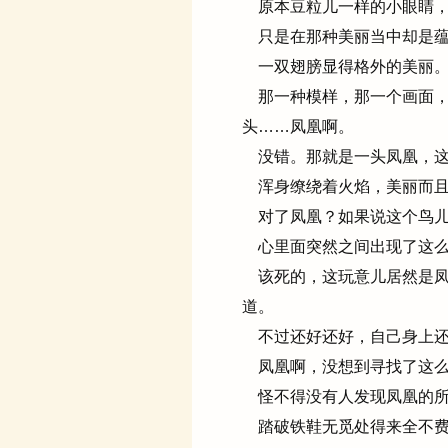
原本豆粒儿一样的小眼睛，
只是在那种美丽当中却是蕴
一双翅膀显得格外的美丽。
那一种模样，那一个画面，
头……凤凰啊。
没错。那就是一头凤凰，这
浑身缭绕着火焰，美丽而且
对了凤凰？如果说这个鸟儿
心里面突然之间出现了这么
该死的，这玩意儿居然是凤
道。
不过还好还好，自己身上还
凤凰啊，没想到寻找了这么
怪不得没有人发现凤凰的所
踏破铁鞋无觅处得来全不费