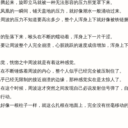
腾起来，旋即立马就被一种无法形容的压力所笼罩下来。
凤凰的一瞬间，铺天盖地的压力，就好像潮水一般涌动过来。
周波的压力不知道要高出多少，整个人浑身上下就好像被铁链捆
的坠落下来，喉头在不断的蠕动着，浑身上下一片干涩。
要让周波整个人完全崩溃，心脏跳跃的速度成倍增加，浑身上下
觉，恍惚之中周波就是有着这种感觉。
在不断锤炼着周波的内心，整个人似乎已经完全被压制住了。
乎已经无限制的接近崩溃的边缘，那种感觉实在是太惊人了。
在这个时候，周波这才突然之间发现自己必说发射信号弹了，自
的行动。
好像一根柱子一样，就这么扎根在地面上，完全没有丝毫移动