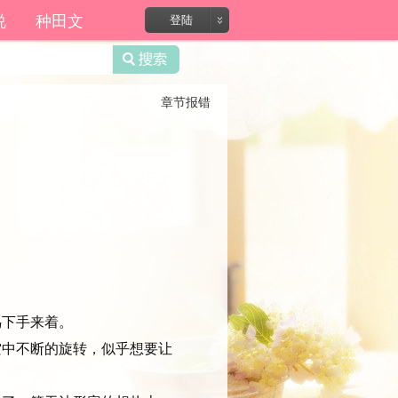
说
种田文
登陆
章节报错
。
鸟下手来着。
中不断的旋转，似乎想要让