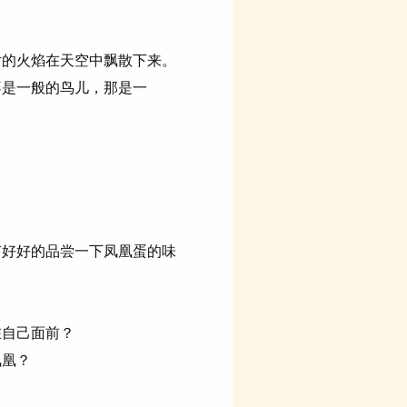
的火焰在天空中飘散下来。
是一般的鸟儿，那是一
好好的品尝一下凤凰蛋的味
。
在自己面前？
凤凰？