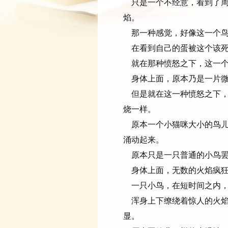
只是一个不经意，看到了周
焰。
那一种感觉，好像这一个鸟
在看到自己的蛋被这个该死
就在那种愤怒之下，这一个
身体上面，原本乃是一片微
但是就在这一种愤怒之下，
烧一样。
原本一个小猫咪大小的鸟儿
涌动起来。
原本只是一只普通的小鸟罢
身体上面，无数的火焰疯狂
一只小鸟，在短时间之内，
浑身上下缭绕着惊人的火焰
显。