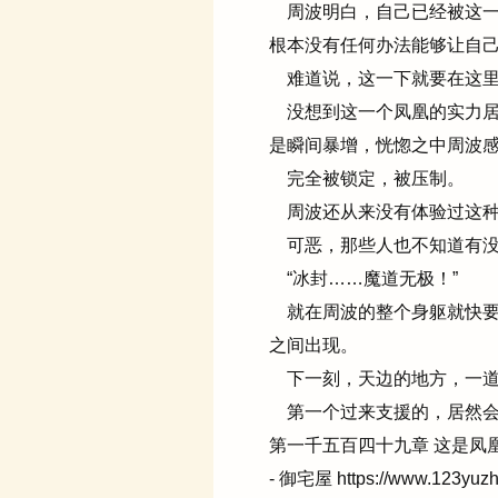
周波明白，自己已经被这一
根本没有任何办法能够让自
难道说，这一下就要在这里
没想到这一个凤凰的实力居
是瞬间暴增，恍惚之中周波
完全被锁定，被压制。
周波还从来没有体验过这种
可恶，那些人也不知道有没
“冰封……魔道无极！”
就在周波的整个身躯就快要
之间出现。
下一刻，天边的地方，一道
第一个过来支援的，居然会是
第一千五百四十九章 这是凤
- 御宅屋 https://www.123yuz