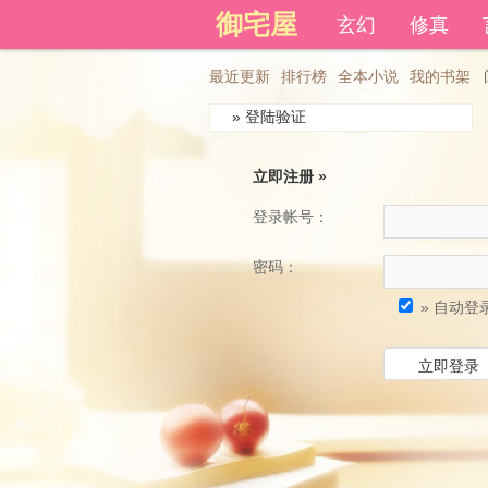
御宅屋
登录后可以拥有藏书和下载书
玄幻
修真
最近更新
排行榜
全本小说
我的书架
» 登陆验证
立即注册 »
登录帐号：
密码：
» 自动登